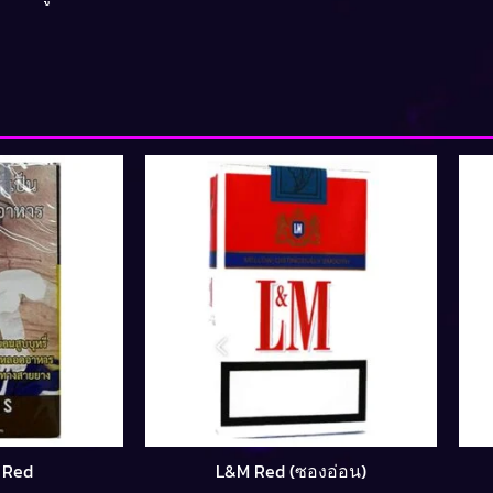
 Red
L&M Red (ซองอ่อน)