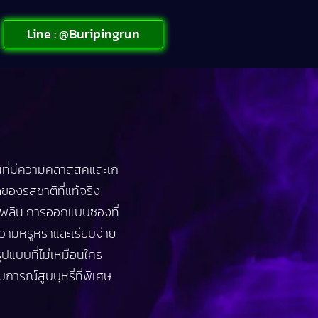
Line : @Buripingrun
อนที่มีความคลาสสิคและเก
ของรสชาติที่แท้จริง
เพลิน การออกแบบซองที่
วามหรูหราและเรียบง่าย
แบบที่ไม่เหมือนใคร
การณ์สูบบุหรี่ที่พิเศษ