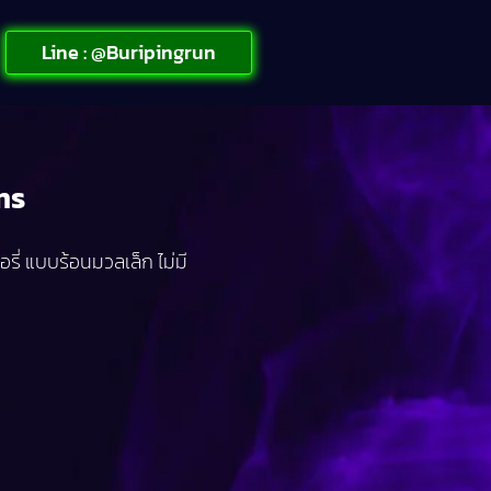
Line : @Buripingrun
ms
รี่ แบบร้อนมวลเล็ก ไม่มี